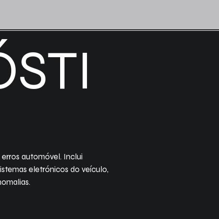
STI
 erros automóvel. Inclui
istemas eletrónicos do veículo,
nomalias.